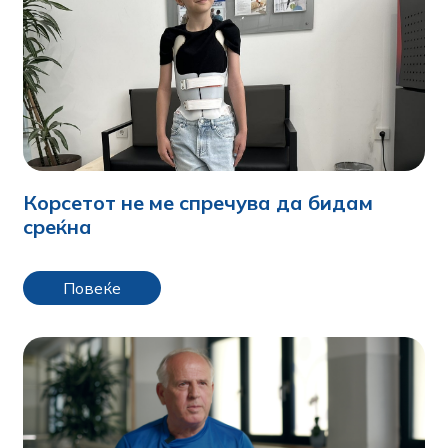
Корсетот не ме спречува да бидам
среќна
Повеќе