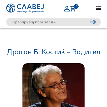
Драган Б. Костиќ – Водител