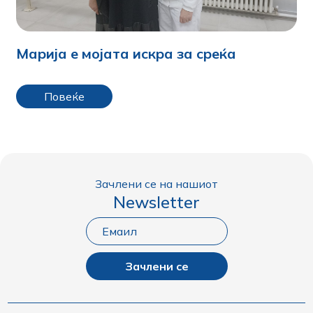
Марија е мојата искра за среќа
Повеќе
Зачлени се на нашиот
Newsletter
Зачлени се