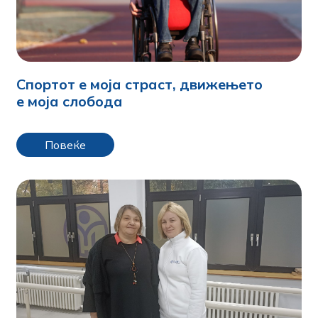
Спортот е моја страст, движењето
е моја слобода
Повеќе