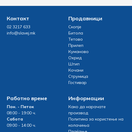
Контакт
Продавници
02 3217 633
Скопје
info@slavej.mk
Битола
Тетово
Прилеп
Куманово
Охрид
Штип
Кочани
Струмица
Гостивар
Работно време
Информации
Пон. - Петок
Како да нарачате
08:00 - 19:00 ч.
производ
Сабота
Политика за користење на
09:00 - 14:00 ч.
колачиња
Плаќање