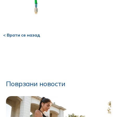
< Врати се назад
Поврзани новости