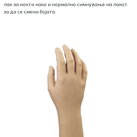
лак за нокти како и нормално симнување на лакот
за да се смени бојата.