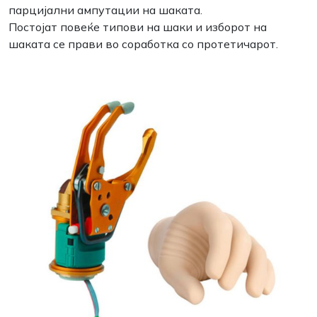
парцијални ампутации на шаката.
Постојат повеќе типови на шаки и изборот на
шаката се прави во соработка со протетичарот.