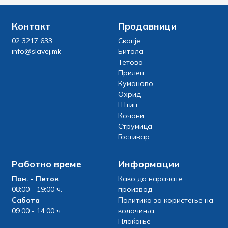
Контакт
Продавници
02 3217 633
Скопје
info@slavej.mk
Битола
Тетово
Прилеп
Куманово
Охрид
Штип
Кочани
Струмица
Гостивар
Работно време
Информации
Пон. - Петок
Како да нарачате
08:00 - 19:00 ч.
производ
Сабота
Политика за користење на
09:00 - 14:00 ч.
колачиња
Плаќање