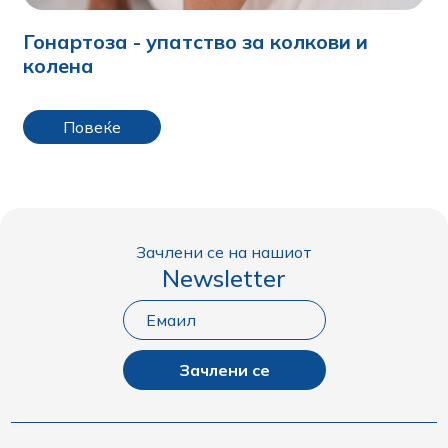
Гонартоза - упатство за колкови и
колена
Повеќе
Зачлени се на нашиот
Newsletter
Зачлени се