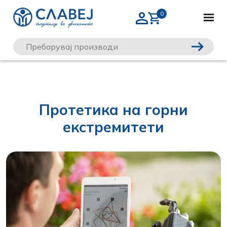
Протетика на горни
екстремитети