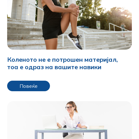
Коленото не е потрошен материјал,
тоа е одраз на вашите навики
Повеќе