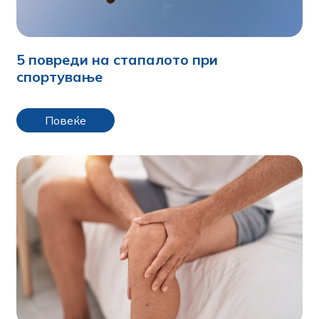
5 повреди на стапалото при
спортување
Повеќе