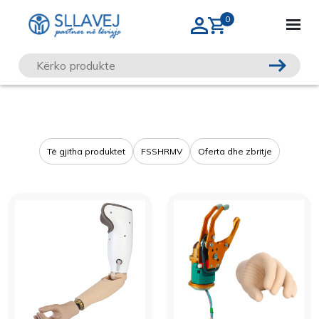
Të gjitha produktet
FSSHRMV
Oferta dhe zbritje