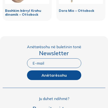
Bashkim bërryl Krahu
Dora Mio – Ottobock
dinamik – Ottobock
Anëtarësohu në buletinin tonë
Newsletter
Anëtarësohu
Ju duhet ndihmë?