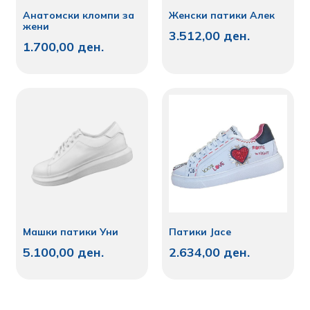
Анатомски кломпи за
Женски патики Алек
жени
3.512,00
ден.
1.700,00
ден.
Машки патики Уни
Патики Јасе
5.100,00
ден.
2.634,00
ден.