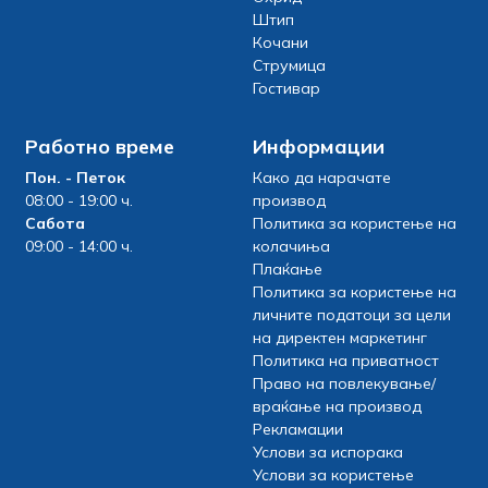
Штип
Кочани
Струмица
Гостивар
Работно време
Информации
Пон. - Петок
Како да нарачате
08:00 - 19:00 ч.
производ
Сабота
Политика за користење на
09:00 - 14:00 ч.
колачиња
Плаќање
Политика за користење на
личните податоци за цели
на директен маркетинг
Политика на приватност
Право на повлекување/
враќање на производ
Рекламации
Услови за испорака
Услови за користење