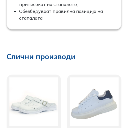
притисокот на стапалото;
Обезбедуваат правилна позиција на
стапалата
Слични производи