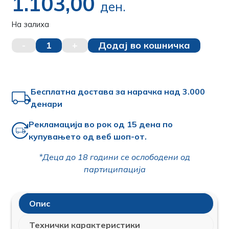
1.103,00
ден.
На залиха
-
1
+
Додај во кошничка
Бесплатна достава за нарачка над 3.000
денари
Рекламација во рок од 15 дена по
купувањето од веб шоп-от.
*Деца до 18 години се ослободени од
партиципација
Опис
Технички карактеристики