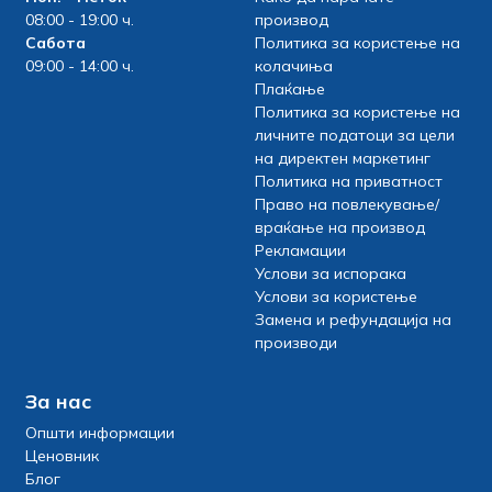
08:00 - 19:00 ч.
производ
Сабота
Политика за користење на
09:00 - 14:00 ч.
колачиња
Плаќање
Политика за користење на
личните податоци за цели
на директен маркетинг
Политика на приватност
Право на повлекување/
враќање на производ
Рекламации
Услови за испорака
Услови за користење
Замена и рефундација на
производи
За нас
Општи информации
Ценовник
Блог