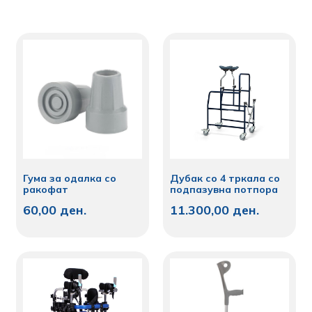
Гума за одалка со
Дубак со 4 тркала со
ракофат
подпазувна потпора
60,00
ден.
11.300,00
ден.