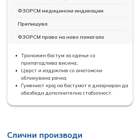
ФЗОРСМ медицински индикации
Препишува
ФЗОРСМ право на ново помагало
Троножен бастум за одење со
прилагодлива висина,;
Цврст и издржлив со анатомски
обликувана рачка;
Гумениот крај на бастумот е дизајниран да
обезбеди дополнителна стабилност.
Слични производи