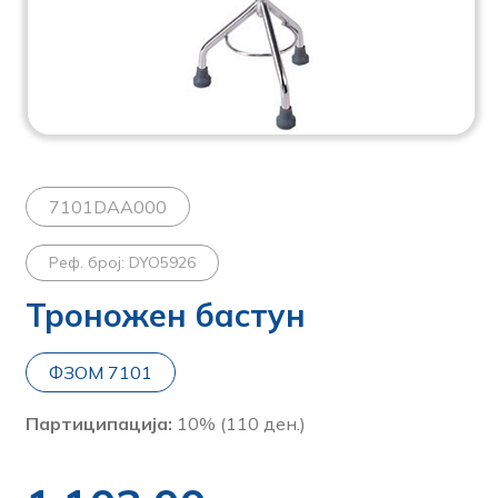
7101DAA000
Реф. број: DYO5926
Троножен бастун
ФЗОМ 7101
Партиципација:
10% (110 ден.)