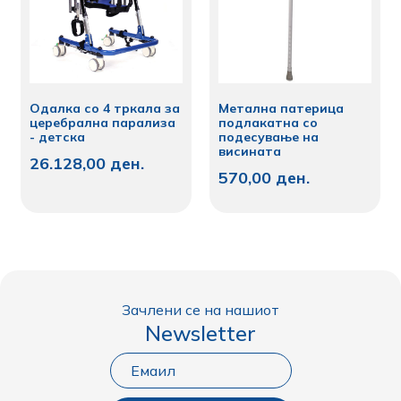
Одалка со 4 тркала за
Mетална патерица
церебрална парализа
подлакaтна со
- детска
подесување на
висината
26.128,00
ден.
570,00
ден.
Зачлени се на нашиот
Newsletter