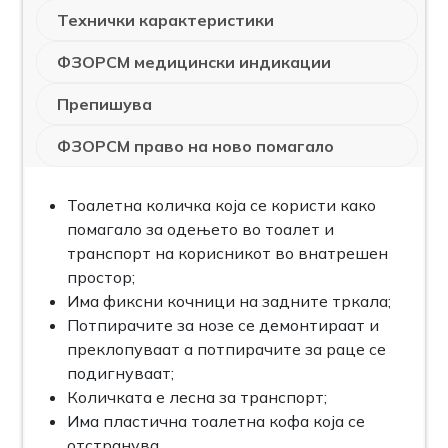
Технички карактеристики
ФЗОРСМ медицински индикации
Препишува
ФЗОРСМ право на ново помагало
Тоалетна количка која се користи како
помагало за одењето во тоалет и
транспорт на корисникот во внатрешен
простор;
Има фиксни кочници на задните тркала;
Потпирачите за нозе се демонтираат и
преклопуваат а потпирачите за раце се
подигнуваат;
Количката е лесна за транспорт;
Има пластична тоалетна кофа која се
отстранува.