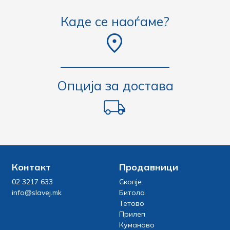
Каде се наоѓаме?
Опција за достава
Контакт
Продавници
02 3217 633
Скопје
info@slavej.mk
Битола
Тетово
Прилеп
Куманово