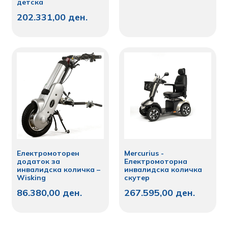
детска
202.331,00
ден.
Електромоторен
Mercurius -
додаток за
Електромоторна
инвалидска количка –
инвалидска количка
Wisking
скутер
86.380,00
ден.
267.595,00
ден.