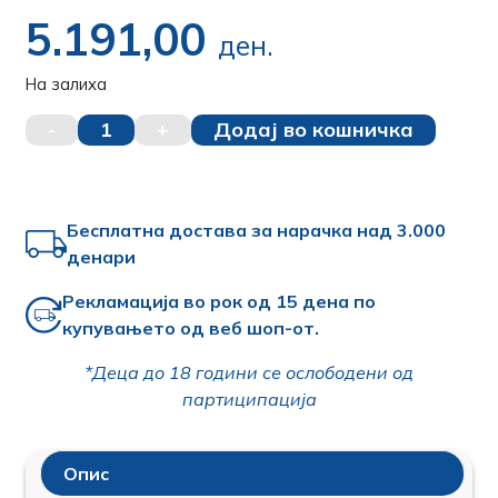
5.191,00
ден.
На залиха
-
1
+
Додај во кошничка
Бесплатна достава за нарачка над 3.000
денари
Рекламација во рок од 15 дена по
купувањето од веб шоп-от.
*Деца до 18 години се ослободени од
партиципација
Опис