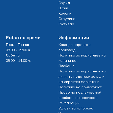
Охрид
Штип
Кочани
Струмица
Гостивар
Работно време
Информации
Пон. - Петок
Како да нарачате
08:00 - 19:00 ч.
производ
Сабота
Политика за користење на
09:00 - 14:00 ч.
колачиња
Плаќање
Политика за користење на
личните податоци за цели
на директен маркетинг
Политика на приватност
Право на повлекување/
враќање на производ
Рекламации
Услови за испорака