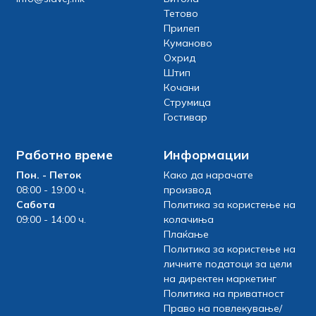
Тетово
Прилеп
Куманово
Охрид
Штип
Кочани
Струмица
Гостивар
Работно време
Информации
Пон. - Петок
Како да нарачате
08:00 - 19:00 ч.
производ
Сабота
Политика за користење на
09:00 - 14:00 ч.
колачиња
Плаќање
Политика за користење на
личните податоци за цели
на директен маркетинг
Политика на приватност
Право на повлекување/