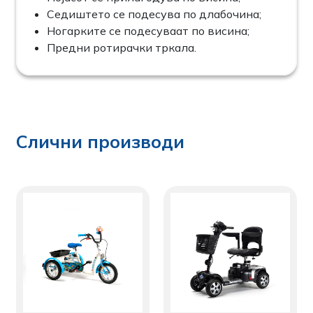
Седиштето се подесува по длабочина;
Ногарките се подесуваат по висина;
Предни ротирачки тркала.
Слични производи