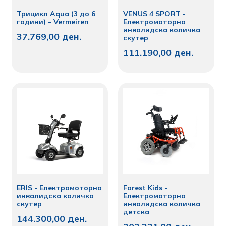
Трицикл Aqua (3 до 6
VENUS 4 SPORT -
години) – Vermeiren
Електромоторна
инвалидска количка
37.769,00
ден.
скутер
111.190,00
ден.
ERIS - Електромоторна
Forest Kids -
инвалидска количка
Електромоторна
скутер
инвалидска количка
детска
144.300,00
ден.