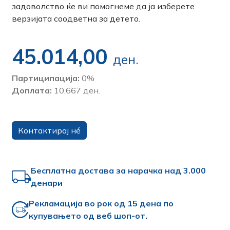
задоволство ќе ви помогнеме да ја изберете
верзијата соодветна за детето.
45.014,00
ден.
Партиципација:
0%
Доплата:
10.667 ден.
Контактирај нé
Бесплатна достава за нарачка над 3.000
денари
Рекламација во рок од 15 дена по
купувањето од веб шоп-от.