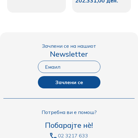
202.331,00
ден.
Зачлени се на нашиот
Newsletter
Зачлени се
Потребна ви е помош?
Побарајте нè!
02 3217 633