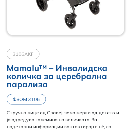
3106AKF
Mamalu™ – Инвалидска
количка за церебрална
парализа
ФЗОМ 3106
Стручно лице од Славеј, зема мерки од детето и
ја одредува големина на количката. За
подетални информации контактирајте нѐ, со