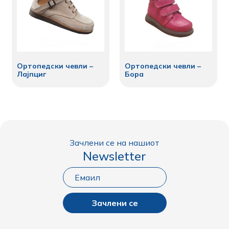
Ортопедски чевли –
Ортопедски чевли –
Лајпциг
Бора
Зачлени се на нашиот
Newsletter
Зачлени се