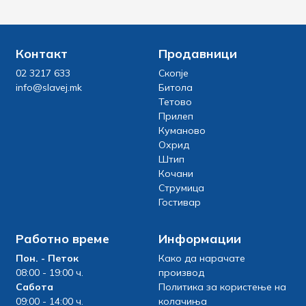
Контакт
Продавници
02 3217 633
Скопје
info@slavej.mk
Битола
Тетово
Прилеп
Куманово
Охрид
Штип
Кочани
Струмица
Гостивар
Работно време
Информации
Пон. - Петок
Како да нарачате
08:00 - 19:00 ч.
производ
Сабота
Политика за користење на
09:00 - 14:00 ч.
колачиња