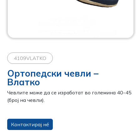
4109VLATKO
Ортопедски чевли –
Влатко
Чевлите може да се изработат во големина 40-45
(број на чевли).
Контактирај нé