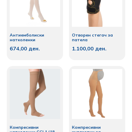
Антиемболиски
Отворен стегач за
натколенки
патела
674,00
ден.
1.100,00
ден.
Компресивни
Компресивни