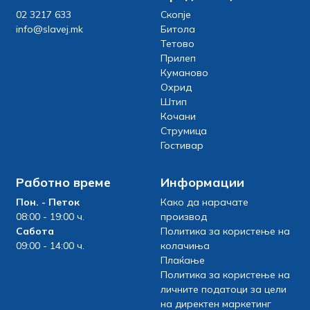
02 3217 633
Скопје
info@slavej.mk
Битола
Тетово
Прилеп
Куманово
Охрид
Штип
Кочани
Струмица
Гостивар
Работно време
Информации
Пон. - Петок
Како да нарачате
08:00 - 19:00 ч.
производ
Сабота
Политика за користење на
09:00 - 14:00 ч.
колачиња
Плаќање
Политика за користење на
личните податоци за цели
на директен маркетинг