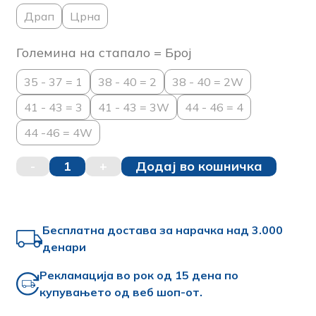
Драп
Црна
Големина на стапало = Број
35 - 37 = 1
38 - 40 = 2
38 - 40 = 2W
41 - 43 = 3
41 - 43 = 3W
44 - 46 = 4
44 -46 = 4W
-
1
+
Додај во кошничка
Бесплатна достава за нарачка над 3.000
денари
Рекламација во рок од 15 дена по
купувањето од веб шоп-от.