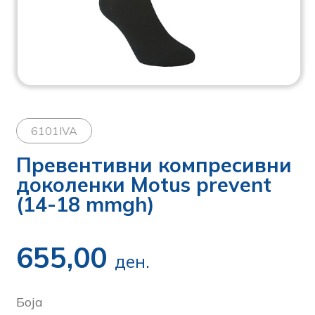
6101IVA
Превентивни компресивни
доколенки Motus prevent
(14-18 mmgh)
655,00
ден.
Боја