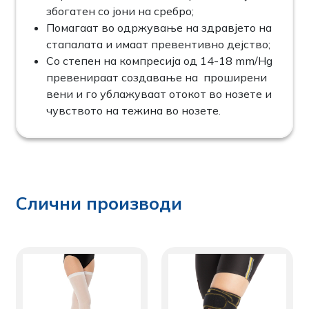
збогатен со јони на сребро;
Помагаат во одржување на здравјето на
стапалата и имаат превентивно дејство;
Со степен на компресија од 14-18 mm/Hg
превенираат создавање на проширени
вени и го ублажуваат отокот во нозете и
чувството на тежина во нозете.
Слични производи