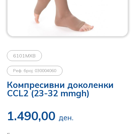
6101MXB
Реф. број: 030004060
Компресивни доколенки
CCL2 (23-32 mmgh)
1.490,00
ден.