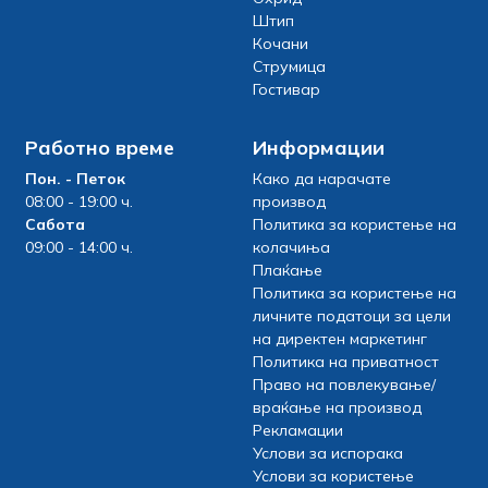
Штип
Кочани
Струмица
Гостивар
Работно време
Информации
Пон. - Петок
Како да нарачате
08:00 - 19:00 ч.
производ
Сабота
Политика за користење на
09:00 - 14:00 ч.
колачиња
Плаќање
Политика за користење на
личните податоци за цели
на директен маркетинг
Политика на приватност
Право на повлекување/
враќање на производ
Рекламации
Услови за испорака
Услови за користење