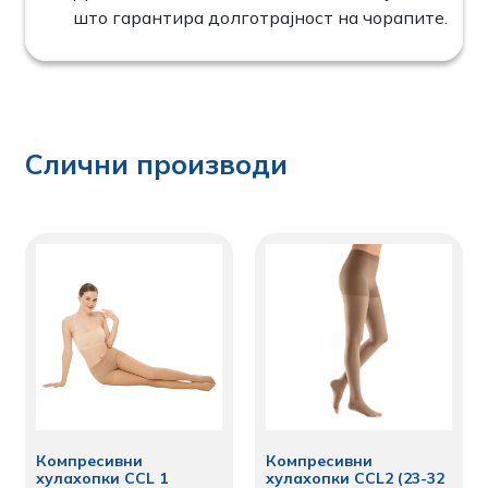
што гарантира долготрајност на чорапите.
Слични производи
Компресивни
Компресивни
хулахопки CCL 1
хулахопки CCL2 (23-32