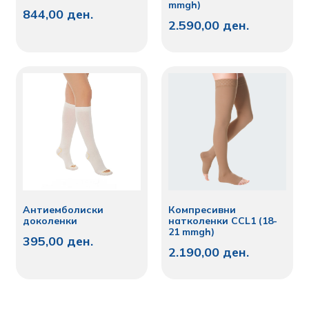
mmgh)
844,00
ден.
2.590,00
ден.
Антиемболиски
Компресивни
доколенки
натколенки CCL1 (18-
21 mmgh)
395,00
ден.
2.190,00
ден.