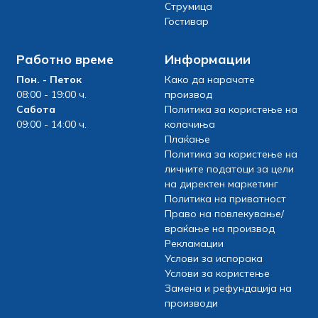
Струмица
Гостивар
Работно време
Информации
Пон. - Петок
Како да нарачате
08:00 - 19:00 ч.
производ
Сабота
Политика за користење на
09:00 - 14:00 ч.
колачиња
Плаќање
Политика за користење на
личните податоци за цели
на директен маркетинг
Политика на приватност
Право на повлекување/
враќање на производ
Рекламации
Услови за испорака
Услови за користење
Замена и рефундација на
производи