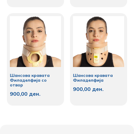
Шансова кравата
Шансова кравата
Филаделфија со
Филаделфија
отвор
900,00
ден.
900,00
ден.