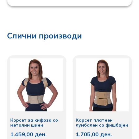
Слични производи
Корсет за кифоза со
Корсет платнен
метални шини
лумбален со фишбајни
1.459,00
ден.
1.705,00
ден.