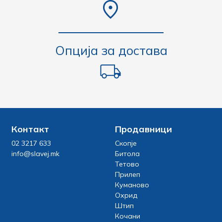
Опција за достава
Контакт
Продавници
02 3217 633
Скопје
info@slavej.mk
Битола
Тетово
Прилеп
Куманово
Охрид
Штип
Кочани