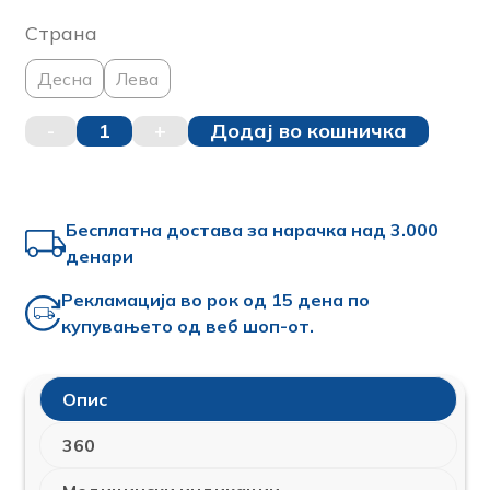
Страна
Десна
Лева
-
1
+
Додај во кошничка
Бесплатна достава за нарачка над 3.000
денари
Рекламација во рок од 15 дена по
купувањето од веб шоп-от.
Опис
360