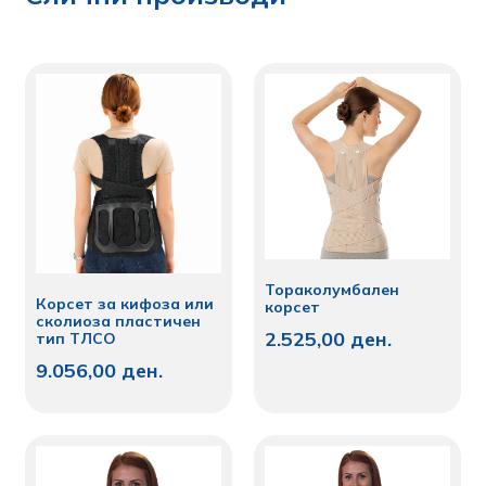
Тораколумбален
Корсет за кифоза или
корсет
сколиоза пластичен
2.525,00
ден.
тип ТЛСО
9.056,00
ден.