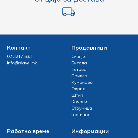
Контакт
Продавници
02 3217 633
Скопје
info@slavej.mk
Битола
Тетово
Прилеп
Куманово
Охрид
Штип
Кочани
Струмица
Гостивар
Работно време
Информации