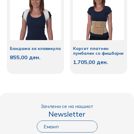
Бандажа за клавикула
Корсет платнен
лумбален со фишбајни
855,00
ден.
1.705,00
ден.
Зачлени се на нашиот
Newsletter