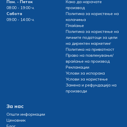
Пон. - Петок
Како да нарачате
08:00 - 19:00 ч.
производ
Сабота
Политика за користење на
09:00 - 14:00 ч.
колачиња
Плаќање
Политика за користење на
личните податоци за цели
на директен маркетинг
Политика на приватност
Право на повлекување/
враќање на производ
Рекламации
Услови за испорака
Услови за користење
Замена и рефундација на
производи
За нас
Општи информации
Ценовник
Блог