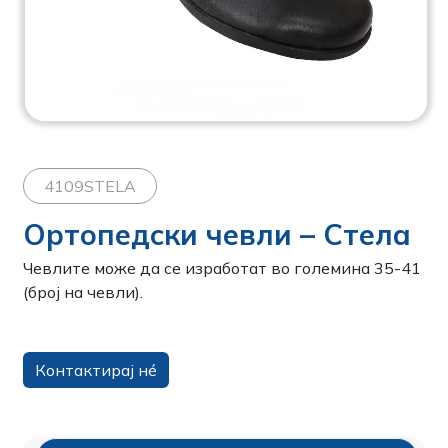
4109STELA
Ортопедски чевли – Стела
Чевлите може да се изработат во големина 35-41
(број на чевли).
Контактирај нé