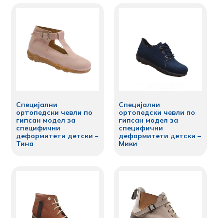
Специјални
Специјални
ортопедски чевли по
ортопедски чевли по
гипсан модел за
гипсан модел за
специфични
специфични
деформитети детски –
деформитети детски –
Тина
Мики