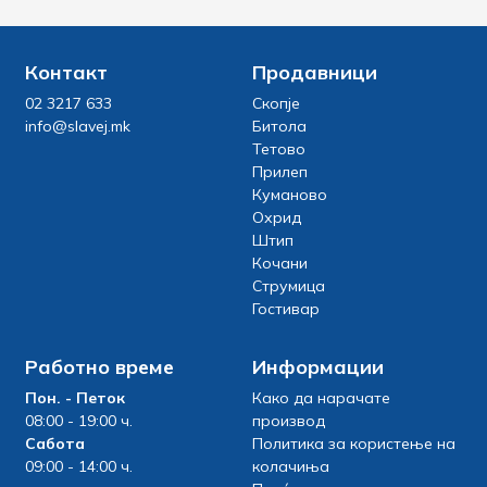
Контакт
Продавници
02 3217 633
Скопје
info@slavej.mk
Битола
Тетово
Прилеп
Куманово
Охрид
Штип
Кочани
Струмица
Гостивар
Работно време
Информации
Пон. - Петок
Како да нарачате
08:00 - 19:00 ч.
производ
Сабота
Политика за користење на
09:00 - 14:00 ч.
колачиња