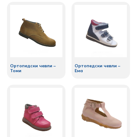
Ортопедски чевли –
Ортопедски чевли –
Томи
Ема