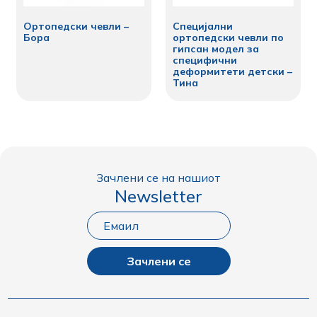
Ортопедски чевли –
Специјални
Бора
ортопедски чевли по
гипсан модел за
специфични
деформитети детски –
Тина
Зачлени се на нашиот
Newsletter
Зачлени се