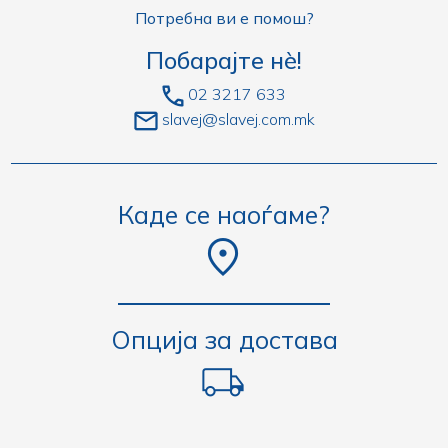
Потребна ви е помош?
Побарајте нè!
02 3217 633
slavej@slavej.com.mk
Каде се наоѓаме?
Опција за достава