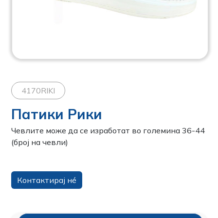
4170RIKI
Патики Рики
Чевлите може да се изработат во големина 36-44
(број на чевли)
Контактирај нé