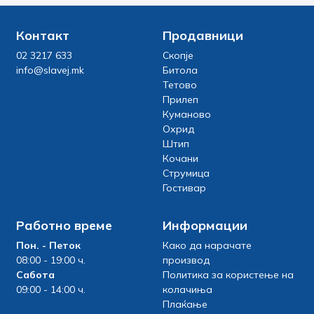
Контакт
Продавници
02 3217 633
Скопје
info@slavej.mk
Битола
Тетово
Прилеп
Куманово
Охрид
Штип
Кочани
Струмица
Гостивар
Работно време
Информации
Пон. - Петок
Како да нарачате
08:00 - 19:00 ч.
производ
Сабота
Политика за користење на
09:00 - 14:00 ч.
колачиња
Плаќање