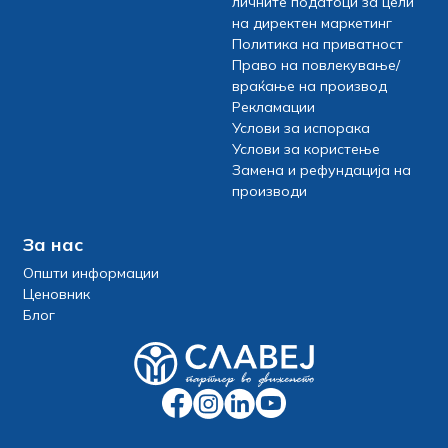
личните податоци за цели
на директен маркетинг
Политика на приватност
Право на повлекување/
враќање на производ
Рекламации
Услови за испорака
Услови за користење
Замена и рефундација на
производи
За нас
Општи информации
Ценовник
Блог