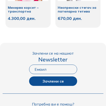
Минерва корсет –
Неопренски стегач за
транспортна
пателарна тетива
4.300,00
ден.
670,00
ден.
Зачлени се на нашиот
Newsletter
Зачлени се
Потребна ви е помош?