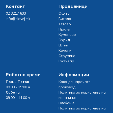
Контакт
Продавници
02 3217 633
Скопје
info@slavej.mk
Битола
Тетово
Прилеп
Куманово
Охрид
Штип
Кочани
Струмица
Гостивар
Работно време
Информации
Пон. - Петок
Како да нарачате
08:00 - 19:00 ч.
производ
Сабота
Политика за користење на
09:00 - 14:00 ч.
колачиња
Плаќање
Политика за користење на