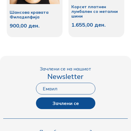
Корсет платнен
лумбален со метални
Шансова кравата
шини
Филаделфија
1.655,00
ден.
900,00
ден.
Зачлени се на нашиот
Newsletter
Зачлени се