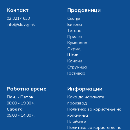
Контакт
Продавници
02 3217 633
Скопје
info@slavej.mk
Битола
Тетово
Прилеп
Куманово
Охрид
Штип
Кочани
Струмица
Гостивар
Работно време
Информации
Пон. - Петок
Како да нарачате
08:00 - 19:00 ч.
производ
Сабота
Политика за користење на
09:00 - 14:00 ч.
колачиња
Плаќање
Политика за користење на