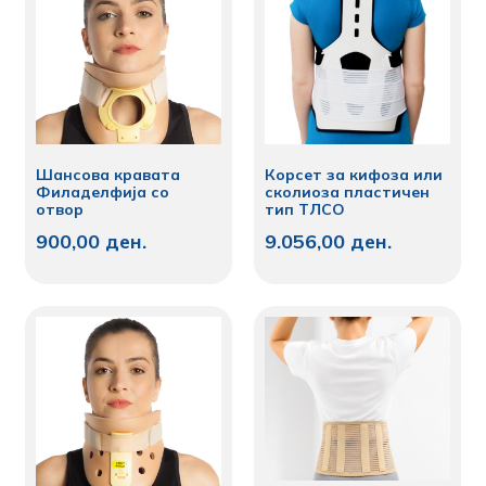
Шансова кравата
Корсет за кифоза или
Филаделфија со
сколиоза пластичен
отвор
тип ТЛСО
900,00
ден.
9.056,00
ден.