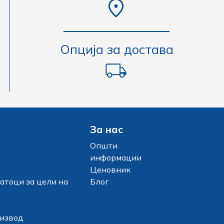
Опција за достава
За нас
Општи
информации
Ценовник
атоци за цели на
Блог
оизвод