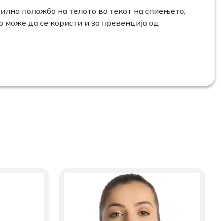
илна положба на телото во текот на спиењетo;
о може да се користи и за превенција од