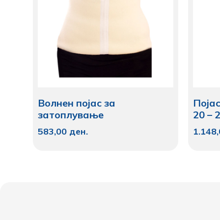
Волнен појас за
Појас
затоплување
20 – 
583,00
ден.
1.148