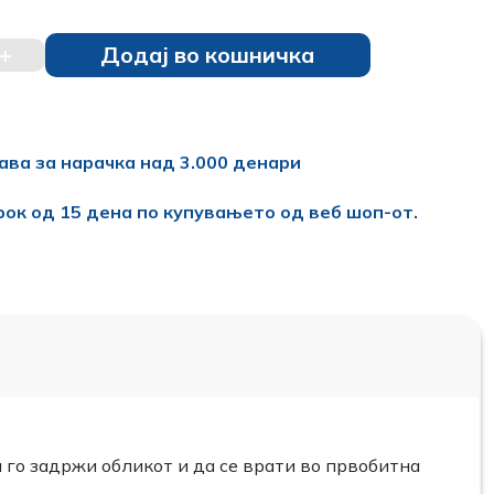
+
Додај во кошничка
ава за нарачка над 3.000 денари
рок од 15 дена по купувањето од веб шоп-от.
 го задржи обликот и да се врати во првобитна