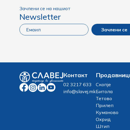
Зачлени се на нашиот
Newsletter
Зачлени се
Контакт
Продавниц
02 3217 633
Скопје
info@slavej.mk
Битола
Тетово
Прилеп
Куманово
Охрид
Штип