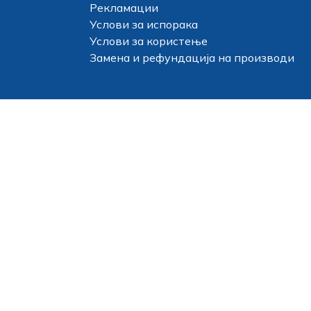
Рекламации
Услови за испорака
Услови за користење
Замена и рефундација на производи