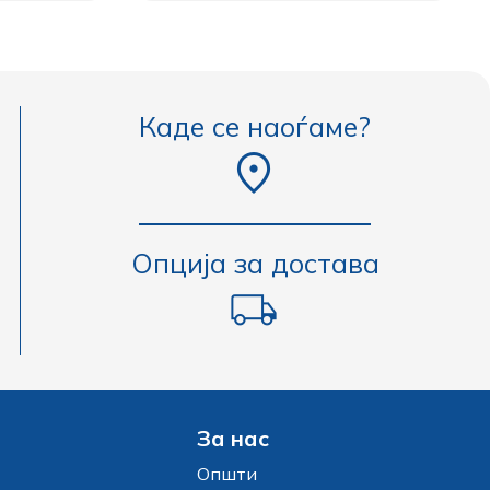
Каде се наоѓаме?
Опција за достава
За нас
Општи