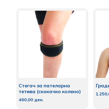
Стегач за пателарна
Град
тетива (скокачко колено)
1.250
460,00
ден.