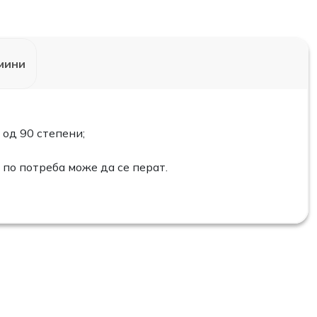
мини
 од 90 степени;
 по потреба може да се перат.