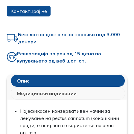
Контактирај нé
Бесплатна достава за нарачка над 3.000
денари
Рекламација во рок од 15 дена по
купувањето од веб шоп-от.
Опис
Медицински индикации
Најефикасен конзервативен начин за
лекување на pectus carinatum (кокошкини
гради) е поврзан со користење на оваа
ортоза;