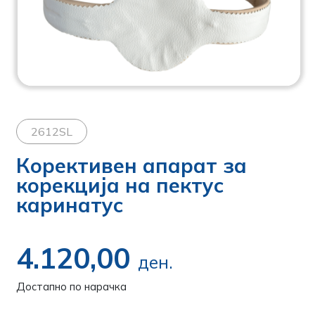
2612SL
Корективен апарат за
корекција на пектус
каринатус
4.120,00
ден.
Достапно по нарачка