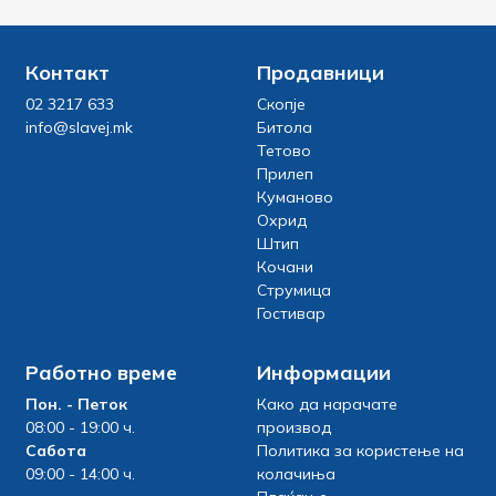
Контакт
Продавници
02 3217 633
Скопје
info@slavej.mk
Битола
Тетово
Прилеп
Куманово
Охрид
Штип
Кочани
Струмица
Гостивар
Работно време
Информации
Пон. - Петок
Како да нарачате
08:00 - 19:00 ч.
производ
Сабота
Политика за користење на
09:00 - 14:00 ч.
колачиња