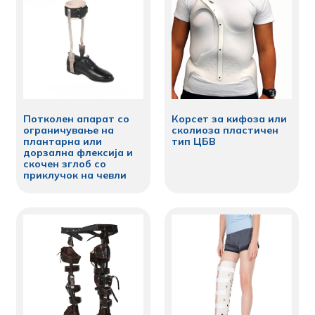
Потколен апарат со
Корсет за кифоза или
ограничување на
сколиоза пластичен
плантарна или
тип ЦБВ
дорзална флексија и
скочен зглоб со
приклучок на чевли