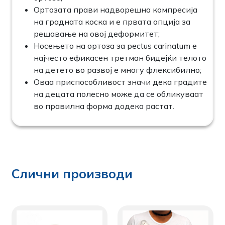
Ортозата прави надворешна компресија
на градната коска и е првата опција за
решавање на овој деформитет;
Носењето на ортоза за pectus carinatum е
најчесто ефикасен третман бидејќи телото
на детето во развој е многу флексибилно;
Оваа приспособливост значи дека градите
на децата полесно може да се обликуваат
во правилна форма додека растат.
Слични производи