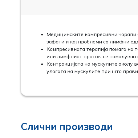
Медицинските компресивни чорапи с
зафати и кај проблеми со лимфни ед
Компресивната терапија помага на т
или лимфниот проток, се намалуваат
Контракцијата на мускулите околу в
улогата на мускулите при што прави
Слични производи