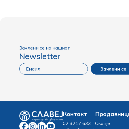
Зачлени се на нашиот
Newsletter
Зачлени се
Контакт
Продавниц
02 3217 633
Скопје