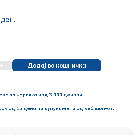
0
ден.
+
Додај во кошничка
ава за нарачка над 3.000 денари
рок од 15 дена по купувањето од веб шоп-от.