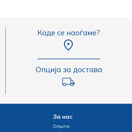
Каде се наоѓаме?
Опција за достава
За нас
Општи