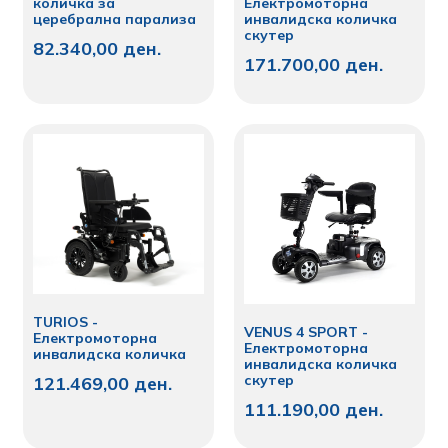
количка за
Електромоторна
церебрална парализа
инвалидска количка
скутер
82.340,00
ден.
171.700,00
ден.
TURIOS -
VENUS 4 SPORT -
Електромоторна
Електромоторна
инвалидска количка
инвалидска количка
скутер
121.469,00
ден.
111.190,00
ден.