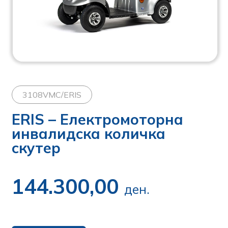
3108VMC/ERIS
ERIS – Електромоторна
инвалидска количка
скутер
144.300,00
ден.