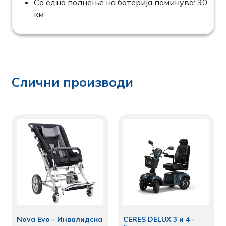
Со едно полнење на батерија поминува: 30
км
Слични производи
Nova Evo - Инвалидска
CERES DELUX 3 и 4 -