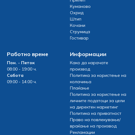
Прилеп
Куманово
Охрид
Штип
Кочани
Струмица
Гостивар
Работно време
Информации
Пон. - Петок
Како да нарачате
08:00 - 19:00 ч.
производ
Сабота
Политика за користење на
09:00 - 14:00 ч.
колачиња
Плаќање
Политика за користење на
личните податоци за цели
на директен маркетинг
Политика на приватност
Право на повлекување/
враќање на производ
Рекламации