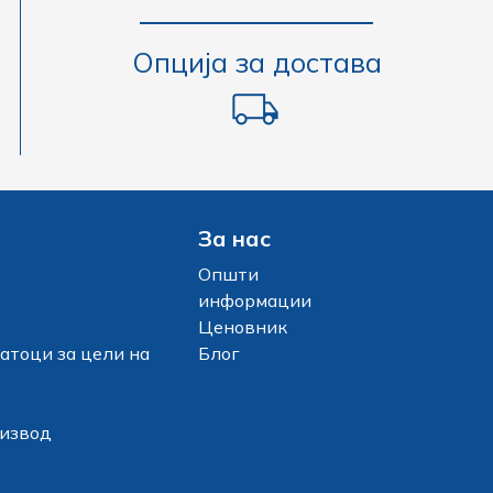
Опција за достава
За нас
Општи
информации
Ценовник
атоци за цели на
Блог
оизвод