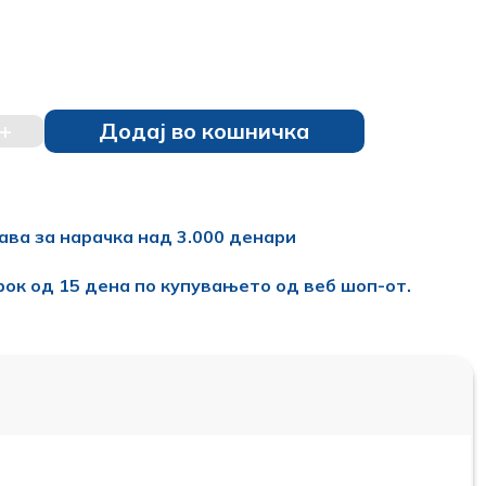
+
Додај во кошничка
ава за нарачка над 3.000 денари
рок од 15 дена по купувањето од веб шоп-от.