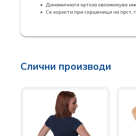
Динамичната ортоза овозможува имо
Се користи при скршеници на прст, 
Слични производи