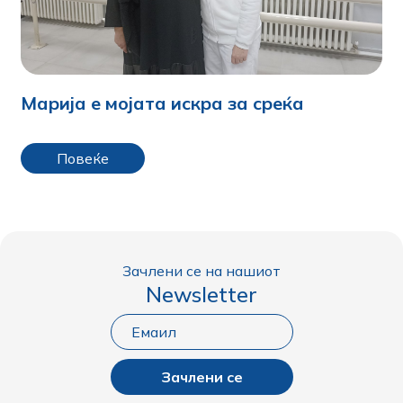
Марија е мојата искра за среќа
Повеќе
Зачлени се на нашиот
Newsletter
Зачлени се