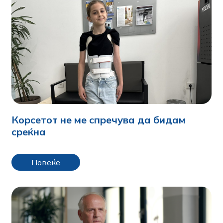
Корсетот не ме спречува да бидам
среќна
Повеќе