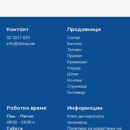
Контакт
Продавници
02 3217 633
Скопје
info@slavej.mk
Битола
Тетово
Прилеп
Куманово
Охрид
Штип
Кочани
Струмица
Гостивар
Работно време
Информации
Пон. - Петок
Како да нарачате
08:00 - 19:00 ч.
производ
Сабота
Политика за користење на