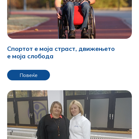
Спортот е моја страст, движењето
е моја слобода
Повеќе