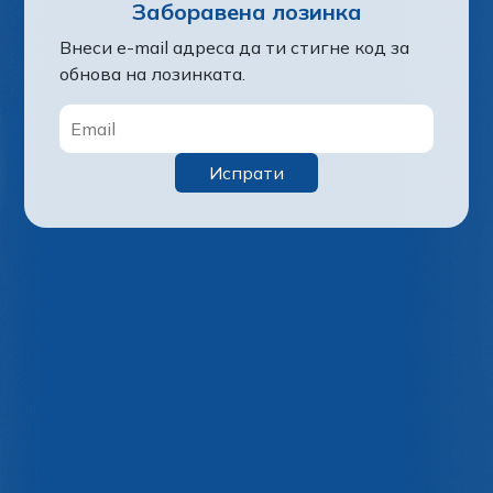
Заборавена лозинка
Внеси e-mail адреса да ти стигне код за
обнова на лозинката.
Испрати