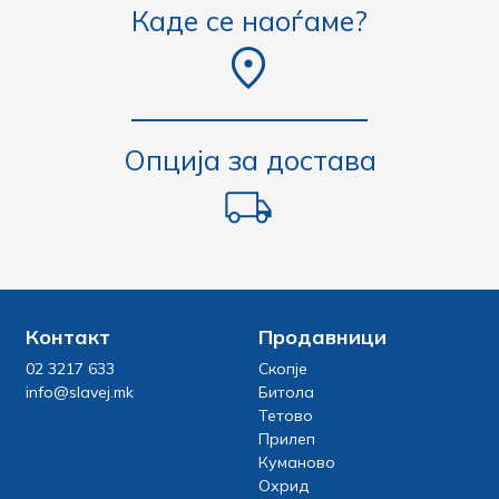
Каде се наоѓаме?
Опција за достава
Контакт
Продавници
02 3217 633
Скопје
info@slavej.mk
Битола
Тетово
Прилеп
Куманово
Охрид