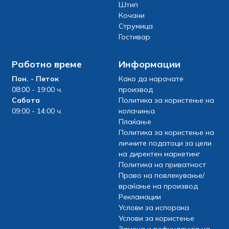
Штип
Кочани
Струмица
Гостивар
Работно време
Информации
Пон. - Петок
Како да нарачате
08:00 - 19:00 ч.
производ
Сабота
Политика за користење на
09:00 - 14:00 ч.
колачиња
Плаќање
Политика за користење на
личните податоци за цели
на директен маркетинг
Политика на приватност
Право на повлекување/
враќање на производ
Рекламации
Услови за испорака
Услови за користење