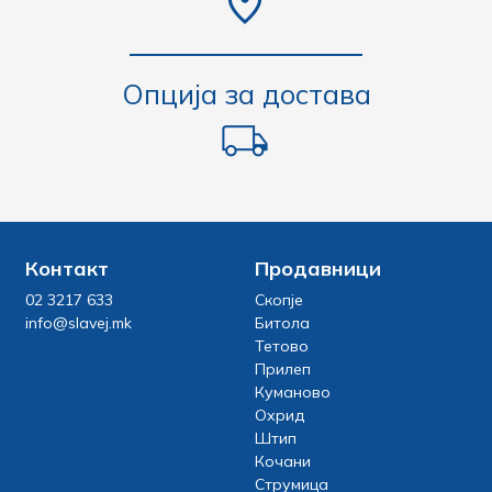
Опција за достава
Контакт
Продавници
02 3217 633
Скопје
info@slavej.mk
Битола
Тетово
Прилеп
Куманово
Охрид
Штип
Кочани
Струмица