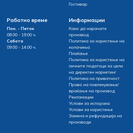
Гостивар
Работно време
Информации
Пон. - Петок
Како да нарачате
08:00 - 19:00 ч.
производ
Сабота
Политика за користење на
09:00 - 14:00 ч.
колачиња
Плаќање
Политика за користење на
личните податоци за цели
на директен маркетинг
Политика на приватност
Право на повлекување/
враќање на производ
Рекламации
Услови за испорака
Услови за користење
Замена и рефундација на
производи