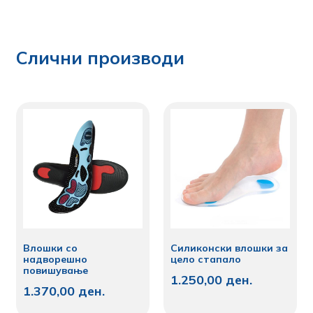
Слични производи
Влошки со
Силиконски влошки за
надворешно
цело стапало
повишување
1.250,00
ден.
1.370,00
ден.