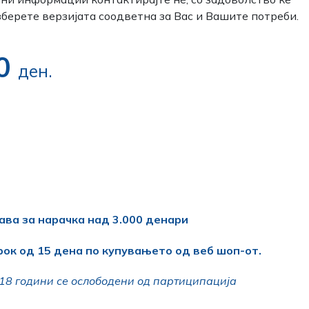
зберете верзијата соодветна за Вас и Вашите потреби.
00
ден.
ава за нарачка над 3.000 денари
рок од 15 дена по купувањето од веб шоп-от.
18 години се ослободени од партиципација