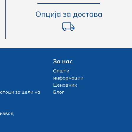
Опција за достава
За нас
Општи
информации
Ценовник
атоци за цели на
Блог
оизвод