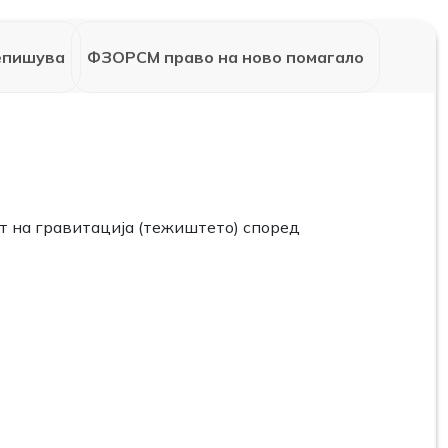
епишува
ФЗОРСМ право на ново помагало
т на гравитација (тежиштето) според