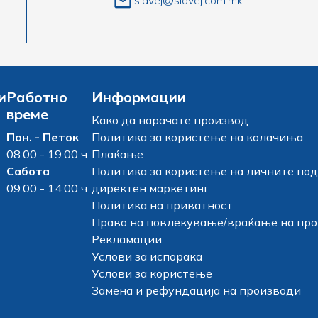
slavej@slavej.com.mk
и
Работно
Информации
време
Како да нарачате производ
Пон. - Петок
Политика за користење на колачиња
08:00 - 19:00 ч.
Плаќање
Сабота
Политика за користење на личните под
09:00 - 14:00 ч.
директен маркетинг
Политика на приватност
Право на повлекување/враќање на пр
Рекламации
Услови за испорака
Услови за користење
Замена и рефундација на производи