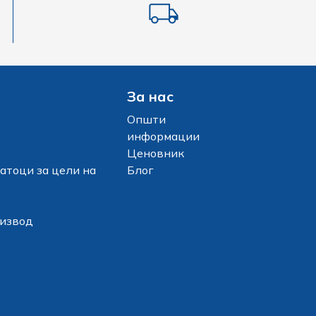
За нас
Општи
информации
Ценовник
атоци за цели на
Блог
оизвод