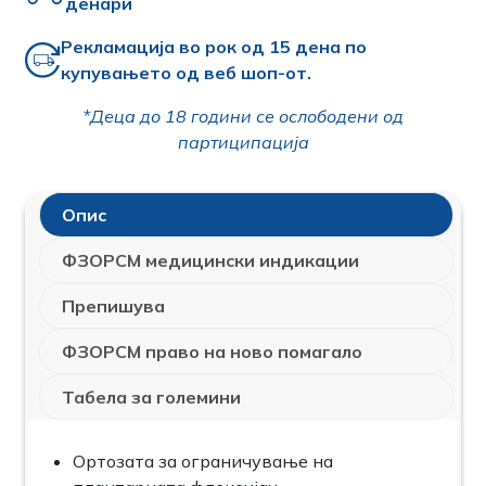
денари
Рекламација во рок од 15 дена по
купувањето од веб шоп-от.
*Деца до 18 години се ослободени од
партиципација
Опис
ФЗОРСМ медицински индикации
Препишува
ФЗОРСМ право на ново помагало
Табела за големини
Ортозата за ограничување на