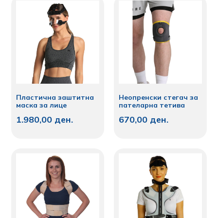
Пластична заштитна
Неопренски стегач за
маска за лице
пателарна тетива
1.980,00
ден.
670,00
ден.