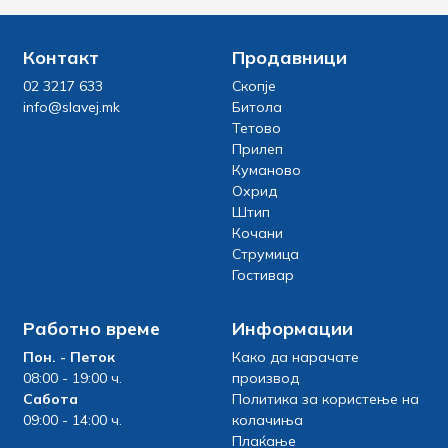
Контакт
Продавници
02 3217 633
Скопје
info@slavej.mk
Битола
Тетово
Прилеп
Куманово
Охрид
Штип
Кочани
Струмица
Гостивар
Работно време
Информации
Пон. - Петок
Како да нарачате
08:00 - 19:00 ч.
производ
Сабота
Политика за користење на
09:00 - 14:00 ч.
колачиња
Плаќање