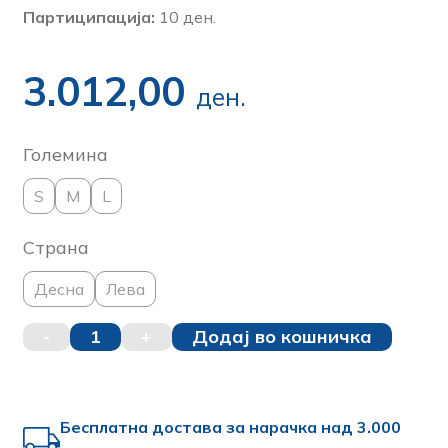
Партиципација:
10 ден.
3.012,00
ден.
Големина
S
M
L
Страна
Десна
Лева
-
1
+
Додај во кошничка
Бесплатна достава за нарачка над 3.000