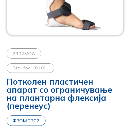
2302MOA
Реф. број: 091.011
Потколен пластичен
апарат со ограничување
на плантарна флексија
(перенеус)
ФЗОМ 2302