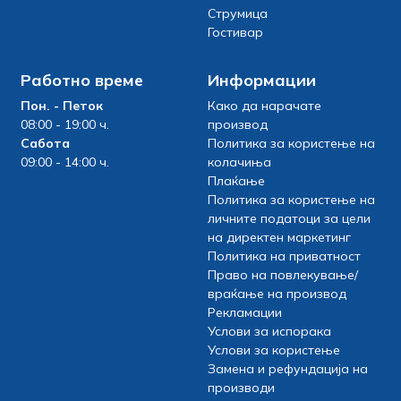
Струмица
Гостивар
Работно време
Информации
Пон. - Петок
Како да нарачате
08:00 - 19:00 ч.
производ
Сабота
Политика за користење на
09:00 - 14:00 ч.
колачиња
Плаќање
Политика за користење на
личните податоци за цели
на директен маркетинг
Политика на приватност
Право на повлекување/
враќање на производ
Рекламации
Услови за испорака
Услови за користење
Замена и рефундација на
производи