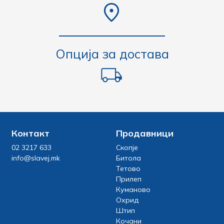
Опција за достава
Контакт
Продавници
02 3217 633
Скопје
info@slavej.mk
Битола
Тетово
Прилеп
Куманово
Охрид
Штип
Кочани