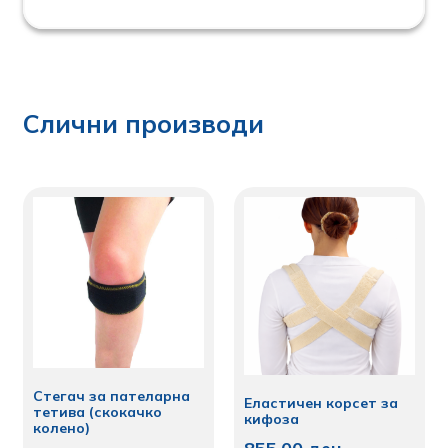
Слични производи
Стегач за пателарна
Еластичен корсет за
тетива (скокачко
кифоза
колено)