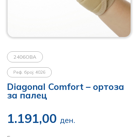
2406OBA
Реф. број: 4026
Diagonal Comfort – ортоза
за палец
1.191,00
ден.