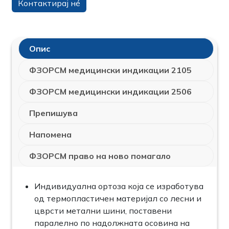
Контактирај нé
Опис
ФЗОРСМ медицински индикации 2105
ФЗОРСМ медицински индикации 2506
Препишува
Напомена
ФЗОРСМ право на ново помагало
Индивидуална ортоза која се изработува
од термопластичен материјал со лесни и
цврсти метални шини, поставени
паралелно по надолжната осовина на