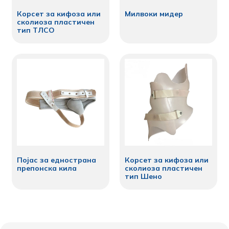
Корсет за кифоза или
Милвоки мидер
сколиоза пластичен
тип ТЛСО
Појас за еднострана
Корсет за кифоза или
препонска кила
сколиоза пластичен
тип Шено