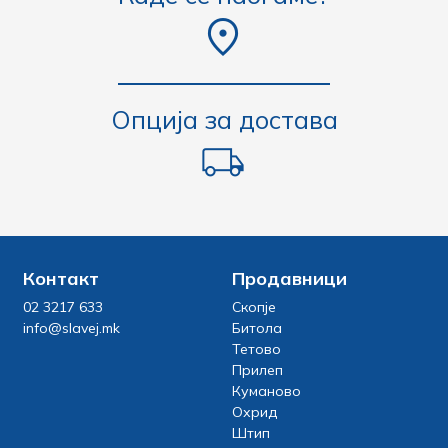
Опција за достава
Контакт
Продавници
02 3217 633
Скопје
info@slavej.mk
Битола
Тетово
Прилеп
Куманово
Охрид
Штип