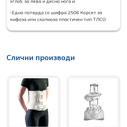
зглоб, за лева и десна нога и
-Една потврда со шифра 2506 Корсет за
кифоза или сколиоза пластичен тип ТЛСО.
Слични производи