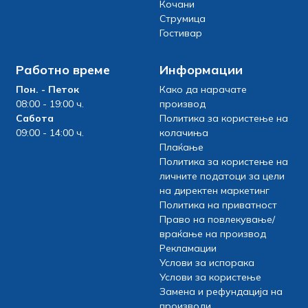
Кочани
Струмица
Гостивар
Работно време
Информации
Пон. - Петок
Како да нарачате
08:00 - 19:00 ч.
производ
Сабота
Политика за користење на
09:00 - 14:00 ч.
колачиња
Плаќање
Политика за користење на
личните податоци за цели
на директен маркетинг
Политика на приватност
Право на повлекување/
враќање на производ
Рекламации
Услови за испорака
Услови за користење
Замена и рефундација на
производи