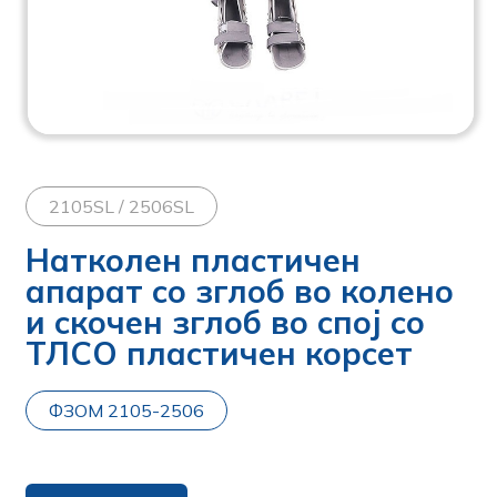
2105SL / 2506SL
Натколен пластичен
апарат со зглоб во колено
и скочен зглоб во спој со
ТЛСО пластичен корсет
ФЗОМ 2105-2506