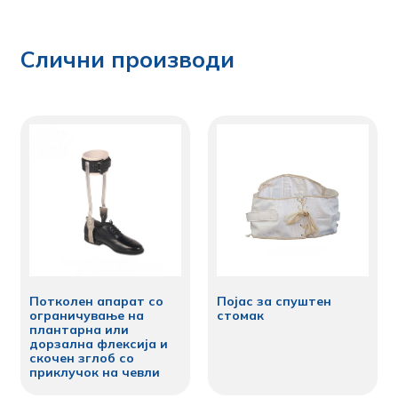
Слични производи
Потколен апарат со
Појас за спуштен
ограничување на
стомак
плантарна или
дорзална флексија и
скочен зглоб со
приклучок на чевли