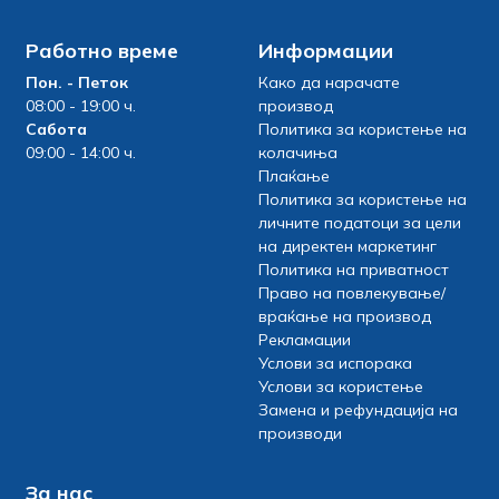
Работно време
Информации
Пон. - Петок
Како да нарачате
08:00 - 19:00 ч.
производ
Сабота
Политика за користење на
09:00 - 14:00 ч.
колачиња
Плаќање
Политика за користење на
личните податоци за цели
на директен маркетинг
Политика на приватност
Право на повлекување/
враќање на производ
Рекламации
Услови за испорака
Услови за користење
Замена и рефундација на
производи
За нас