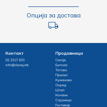
Опција за достава
Контакт
Продавници
02 3217 633
Скопје
info@slavej.mk
Битола
Тетово
Прилеп
Куманово
Охрид
Штип
Кочани
Струмица
Гостивар