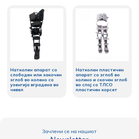
Натколен апарат со
Натколен пластичен
слободен или закочен
апарат со зглоб во
зглоб во колено со
колено и скочен зглоб
узенгија вградена во
во спој со ТЛСО
чевел
пластичен корсет
Зачлени се на нашиот