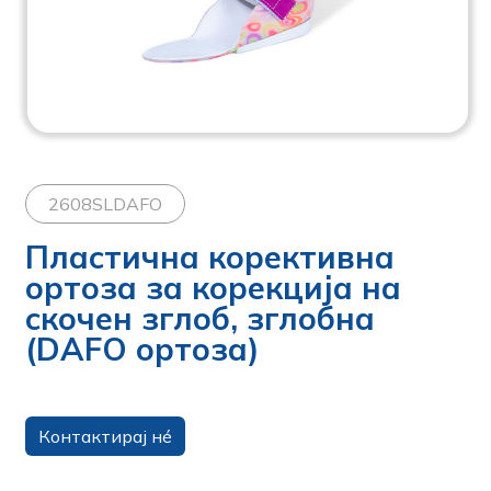
2608SLDAFO
Пластична корективна
ортоза за корекција на
скочен зглоб, зглобна
(DAFO ортоза)
Контактирај нé