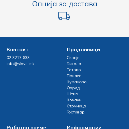
Опција за достава
Контакт
Продавници
02 3217 633
Скопје
info@slavej.mk
Битола
Тетово
Прилеп
Куманово
Охрид
Штип
Кочани
Струмица
Гостивар
Работно време
Информации