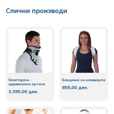
Слични производи
Smartspine -
Бандажа за клавикула
цервикална ортоза
855,00
ден.
3.395,00
ден.