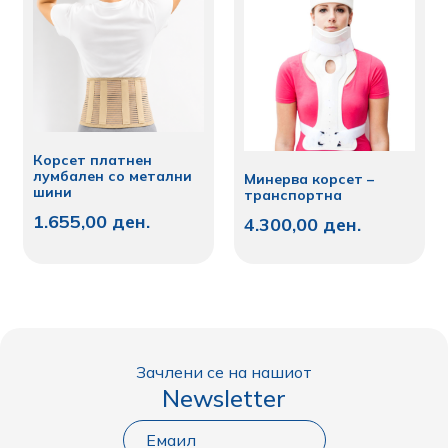
Корсет платнен
лумбален со метални
Минерва корсет –
шини
транспортна
1.655,00
ден.
4.300,00
ден.
Зачлени се на нашиот
Newsletter