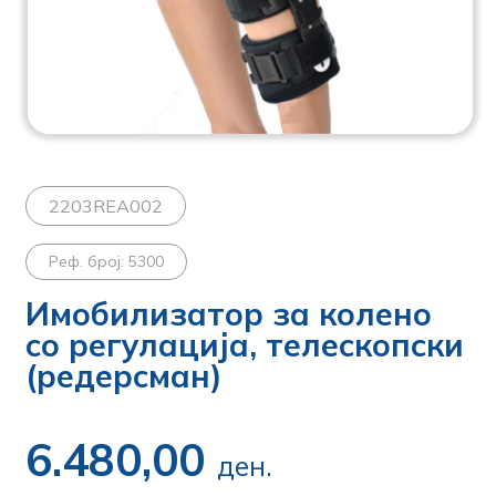
2203REA002
Реф. број: 5300
Имобилизатор за колено
со регулација, телескопски
(редерсман)
6.480,00
ден.