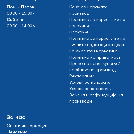
Пон. - Петок
Како да нарачате
08:00 - 19:00 ч.
производ
Сабота
Политика за користење на
09:00 - 14:00 ч.
колачиња
Плаќање
Политика за користење на
личните податоци за цели
на директен маркетинг
Политика на приватност
Право на повлекување/
враќање на производ
Рекламации
Услови за испорака
Услови за користење
Замена и рефундација на
производи
За нас
Општи информации
Ценовник