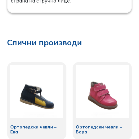
страна на стручно лице.
Слични производи
Ортопедски чевли –
Ортопедски чевли –
Ева
Бора