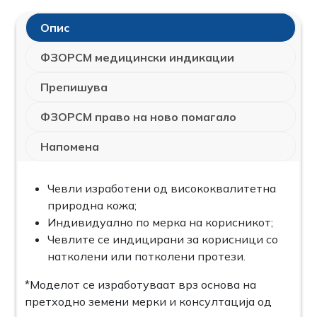
Опис
ФЗОРСМ медицински индикации
Препишува
ФЗОРСМ право на ново помагало
Напомена
Чевли изработени од висококвалитетна
природна кожа;
Индивидуално по мерка на корисникот;
Чевлите се индицирани за корисници со
натколени или потколени протези.
*Моделот се изработуваат врз основа на
претходно земени мерки и консултација од