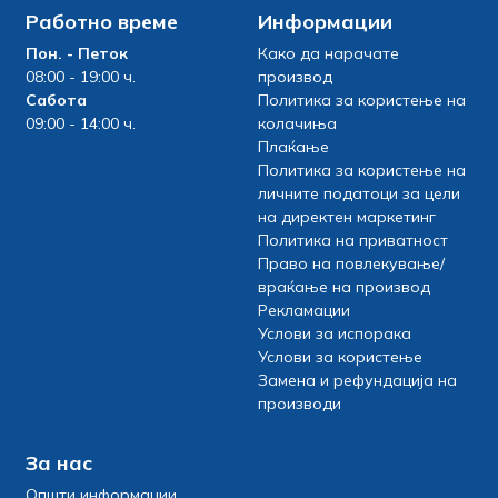
Работно време
Информации
Пон. - Петок
Како да нарачате
08:00 - 19:00 ч.
производ
Сабота
Политика за користење на
09:00 - 14:00 ч.
колачиња
Плаќање
Политика за користење на
личните податоци за цели
на директен маркетинг
Политика на приватност
Право на повлекување/
враќање на производ
Рекламации
Услови за испорака
Услови за користење
Замена и рефундација на
производи
За нас
Општи информации