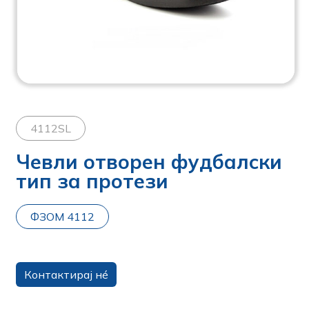
4112SL
Чевли отворен фудбалски
тип за протези
ФЗОМ 4112
Контактирај нé