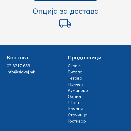
Опција за достава
Контакт
Продавници
02 3217 633
Скопје
info@slavej.mk
Битола
Тетово
Прилеп
Куманово
Охрид
Штип
Кочани
Струмица
Гостивар