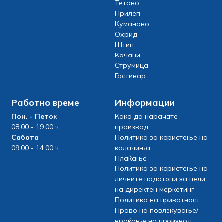
Тетово
Прилеп
Куманово
Охрид
Штип
Кочани
Струмица
Гостивар
Работно време
Информации
Пон. - Петок
Како да нарачате
08:00 - 19:00 ч.
производ
Сабота
Политика за користење на
09:00 - 14:00 ч.
колачиња
Плаќање
Политика за користење на
личните податоци за цели
на директен маркетинг
Политика на приватност
Право на повлекување/
враќање на производ