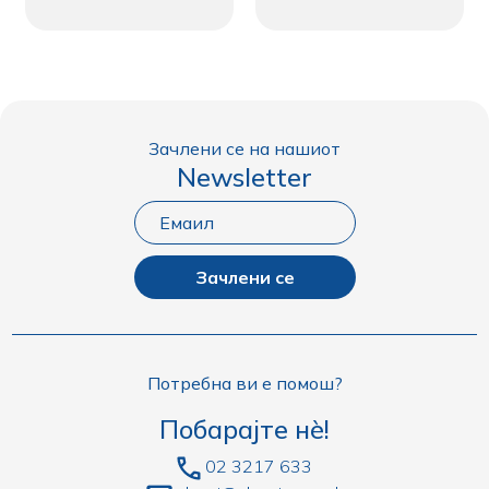
Зачлени се на нашиот
Newsletter
Зачлени се
Потребна ви е помош?
Побарајте нè!
02 3217 633