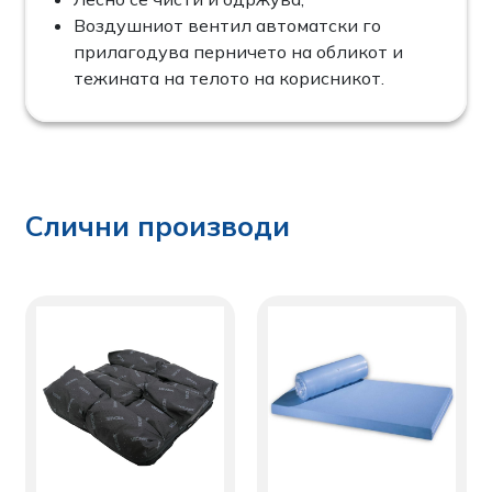
Воздушниот вентил автоматски го
прилагодува перничето на обликот и
тежината на телото на корисникот.
Слични производи