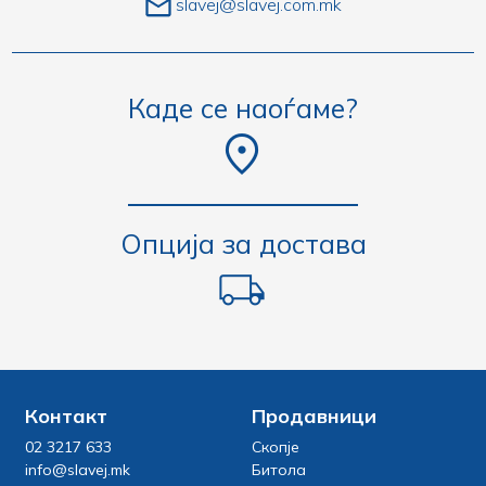
slavej@slavej.com.mk
Каде се наоѓаме?
Опција за достава
Контакт
Продавници
02 3217 633
Скопје
info@slavej.mk
Битола