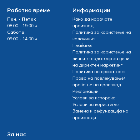
Работно време
Информации
Пон. - Петок
Како да нарачате
08:00 - 19:00 ч.
производ
Сабота
Политика за користење на
09:00 - 14:00 ч.
колачиња
Плаќање
Политика за користење на
личните податоци за цели
на директен маркетинг
Политика на приватност
Право на повлекување/
враќање на производ
Рекламации
Услови за испорака
Услови за користење
Замена и рефундација на
производи
За нас