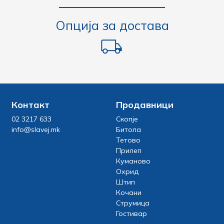
Опција за достава
Контакт
Продавници
02 3217 633
Скопје
info@slavej.mk
Битола
Тетово
Прилеп
Куманово
Охрид
Штип
Кочани
Струмица
Гостивар