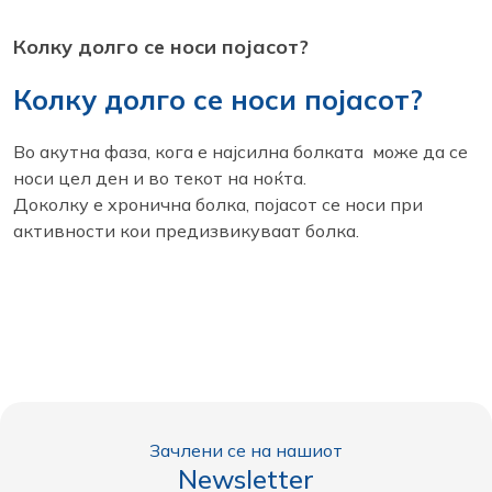
Колку долго се носи појасот?
Колку долго се носи појасот?
Во акутна фаза, кога е најсилна болката може да се
носи цел ден и во текот на ноќта.
Доколку е хронична болка, појасот се носи при
активности кои предизвикуваат болка.
Зачлени се на нашиот
Newsletter