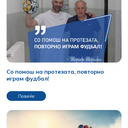
Со помош на протезата, повторно
играм фудбал!
Повеќе