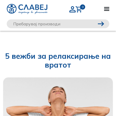
5 вежби за релаксирање на
вратот