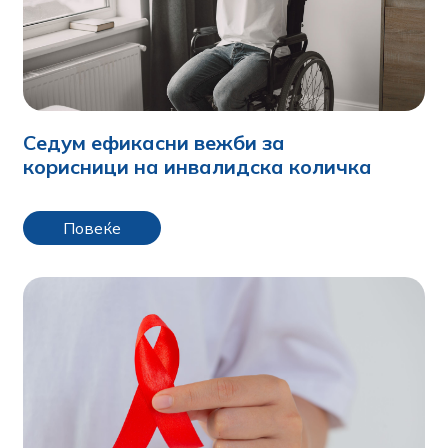
Седум ефикасни вежби за
корисници на инвалидска количка
Повеќе