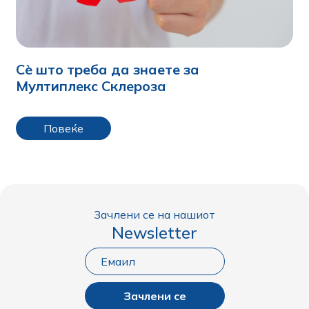
Сè што треба да знаете за
Мултиплекс Склероза
Повеќе
Зачлени се на нашиот
Newsletter
Зачлени се