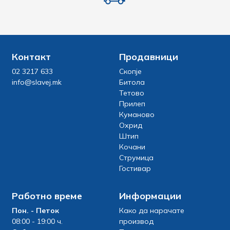
Контакт
Продавници
02 3217 633
Скопје
info@slavej.mk
Битола
Тетово
Прилеп
Куманово
Охрид
Штип
Кочани
Струмица
Гостивар
Работно време
Информации
Пон. - Петок
Како да нарачате
08:00 - 19:00 ч.
производ