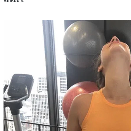
Вежба 4