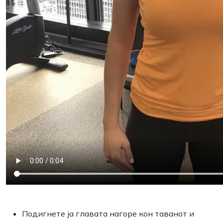
Подигнете ја главата нагоре кон таванот и