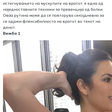
истегнувањето на мускулите на вратот, е една од
наједноставните техники за превенција од болки.
Оваа рутина може да се повторува секојдневно за
се одржи флексибилноста на вратот во текот на
денот.
Вежба 1