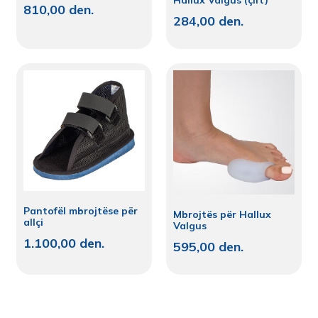
810,00
den.
284,00
den.
Pantofël mbrojtëse për
Mbrojtës për Hallux
allçi
Valgus
1.100,00
den.
595,00
den.