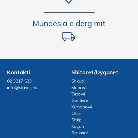
Mundësia e dërgimit
Kontakti
Shitoret/Dyqanet
02 3217 633
Shkupi
info@slavej.mk
Manastir
Tetovë
Gostivar
Kumanovë
Ohër
Shtip
Koçan
Strumicë