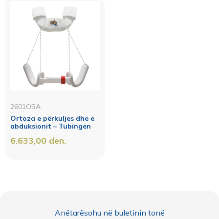
2601OBA
Ortoza e përkuljes dhe e
abduksionit – Tubingen
6.633,00
den.
Anëtarësohu në buletinin tonë