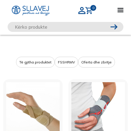
Të gjitha produktet
FSSHRMV
Oferta dhe zbritje