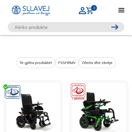
Të gjitha produktet
FSSHRMV
Oferta dhe zbritje