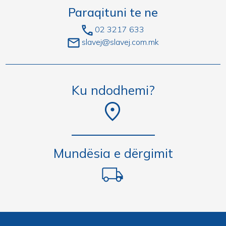
Paraqituni te ne
02 3217 633
slavej@slavej.com.mk
Ku ndodhemi?
Mundësia e dërgimit