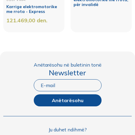
për invalidë
Karrige elektromotorike
me rrota - Express
121.469,00
den.
Anëtarësohu në buletinin tonë
Newsletter
Anëtarësohu
Ju duhet ndihmë?