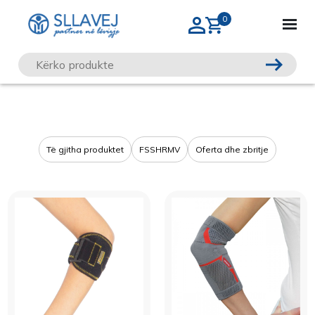
Të gjitha produktet
FSSHRMV
Oferta dhe zbritje