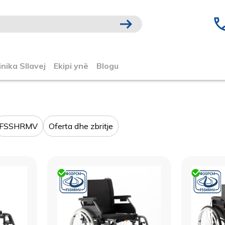
inika Sllavej
Ekipi ynë
Blogu
FSSHRMV
Oferta dhe zbritje