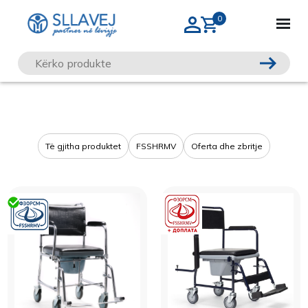
Të gjitha produktet
FSSHRMV
Oferta dhe zbritje