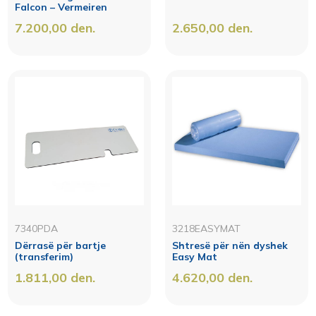
Falcon – Vermeiren
7.200,00
den.
2.650,00
den.
7340PDA
3218EASYMAT
Dërrasë për bartje
Shtresë për nën dyshek
(transferim)
Easy Mat
1.811,00
den.
4.620,00
den.