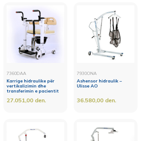
7360DAA
7930ONA
Karrige hidraulike për
Ashensor hidraulik –
vertikalizimin dhe
Ulisse AO
transferimin e pacientit
27.051,00
den.
36.580,00
den.