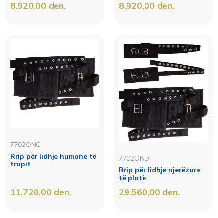
8.920,00
den.
8.920,00
den.
7702ONC
Rrip për lidhje humane të
7702OND
trupit
Rrip për lidhje njerëzore
të plotë
11.720,00
den.
29.560,00
den.