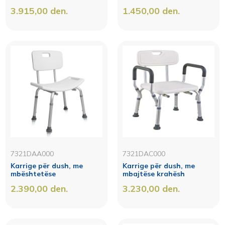
3.915,00
den.
1.450,00
den.
7321DAA000
7321DAC000
Karrige për dush, me
Karrige për dush, me
mbështetëse
mbajtëse krahësh
2.390,00
den.
3.230,00
den.