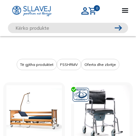
Të gjitha produktet
FSSHRMV
Oferta dhe zbritje