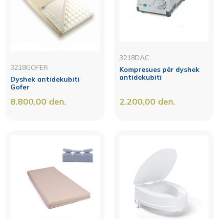
3218DAC
3218GOFER
Kompresues për dyshek
antidekubiti
Dyshek antidekubiti
Gofer
8.800,00
den.
2.200,00
den.