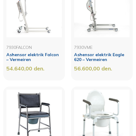
7930FALCON
7930VME
Ashensor elektrik Falcon
Ashensor elektrik Eagle
– Vermeiren
620 – Vermeiren
54.640,00
den.
56.600,00
den.