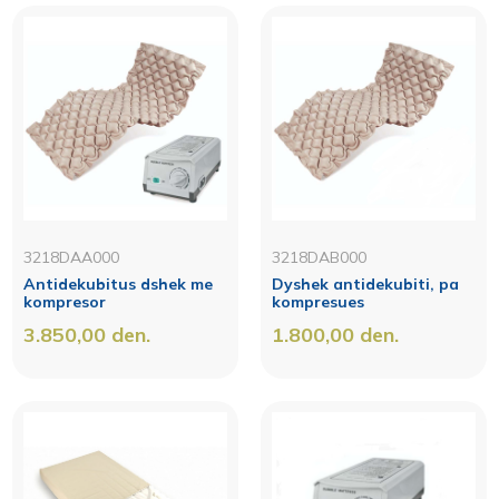
3218DAA000
3218DAB000
Antidekubitus dshek me
Dyshek antidekubiti, pa
kompresor
kompresues
3.850,00
den.
1.800,00
den.