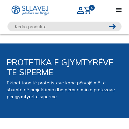
PROTETIKA E GJYMTYRËVE
TË SIPËRME
Ekipet tona të protetistëve kanë përvojë më të
shumtë në projektimin dhe përpunimin e protezave
për gjymtyrët e sipërme.