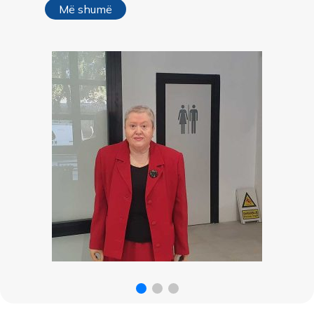
Më shumë