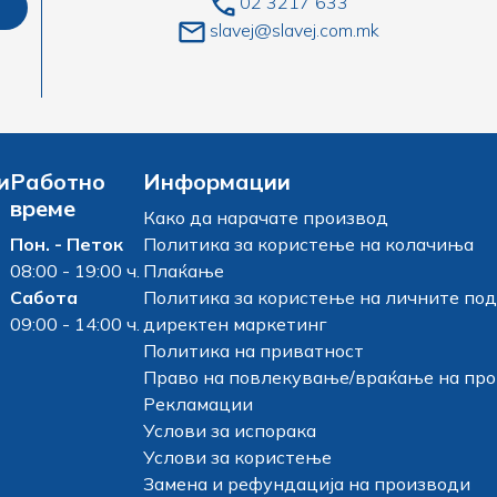
02 3217 633
slavej@slavej.com.mk
и
Работно
Информации
време
Како да нарачате производ
Пон. - Петок
Политика за користење на колачиња
08:00 - 19:00 ч.
Плаќање
Сабота
Политика за користење на личните под
09:00 - 14:00 ч.
директен маркетинг
Политика на приватност
Право на повлекување/враќање на пр
Рекламации
Услови за испорака
Услови за користење
Замена и рефундација на производи