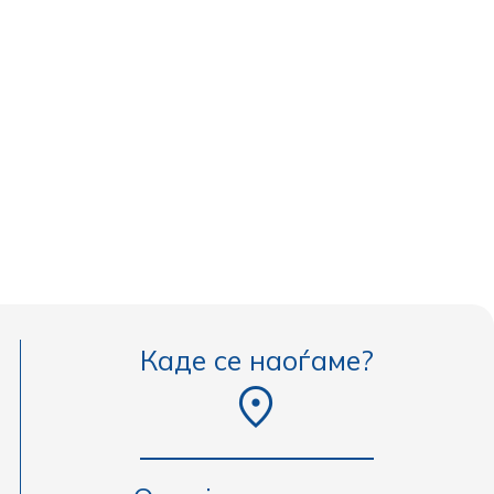
Каде се наоѓаме?