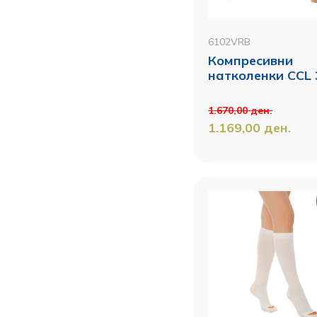
6102VRB
Компресивни
натколенки CCL 
1.670,00
ден.
1.169,00
ден.