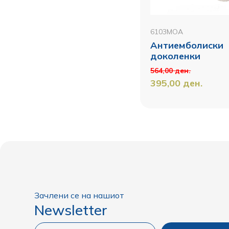
6103MOA
Антиемболиски
доколенки
564,00
ден.
395,00
ден.
Зачлени се на нашиот
Newsletter