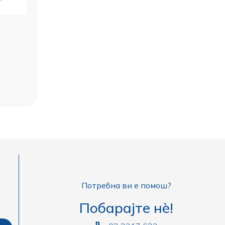
Потребна ви е помош?
Побарајте нè!